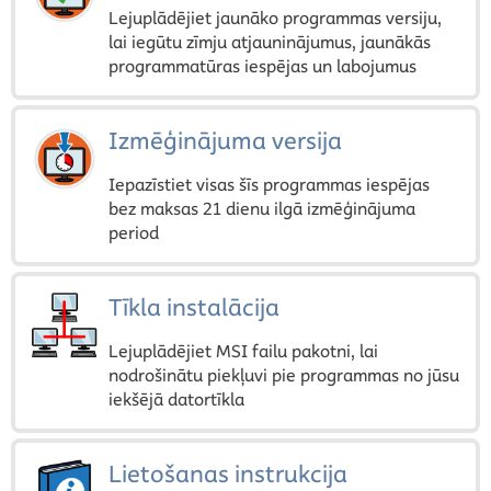
Lejuplādējiet jaunāko programmas versiju,
lai iegūtu zīmju atjauninājumus, jaunākās
programmatūras iespējas un labojumus
Izmēģinājuma versija
Iepazīstiet visas šīs programmas iespējas
bez maksas 21 dienu ilgā izmēģinājuma
period
Tīkla instalācija
Lejuplādējiet MSI failu pakotni, lai
nodrošinātu piekļuvi pie programmas no jūsu
iekšējā datortīkla
Lietošanas instrukcija